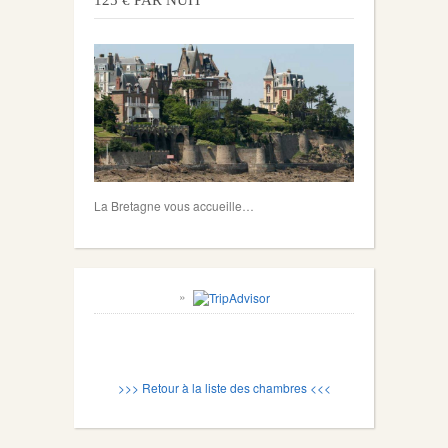
125 € PAR NUIT
La Bretagne vous accueille…
>>> Retour à la liste des chambres <<<