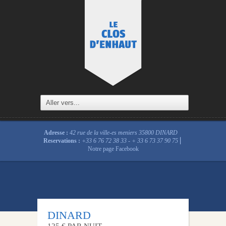
Adresse :
42 rue de la ville-es meniers 35800 DINARD
Reservations :
+33 6 76 72 38 33 - + 33 6 73 37 90 75
⎜
Notre page
Facebook
DINARD