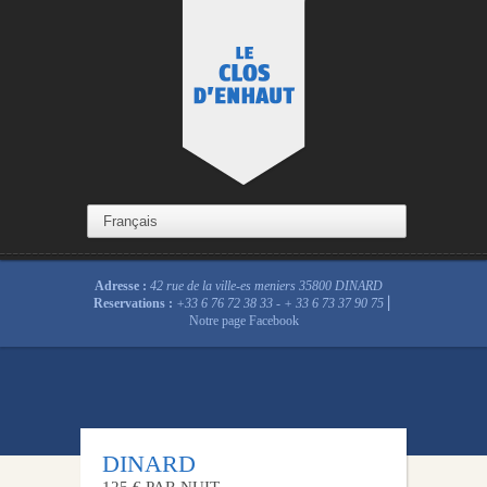
Adresse :
42 rue de la ville-es meniers 35800 DINARD
Reservations :
+33 6 76 72 38 33 - + 33 6 73 37 90 75
⎜
Notre page
Facebook
DINARD