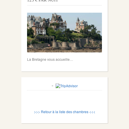
125 € PAR NUIT
La Bretagne vous accueille…
>>> Retour à la liste des chambres <<<